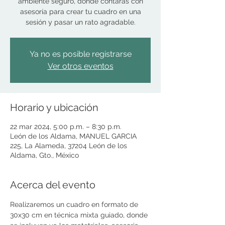
ambiente seguro, donde contaras con
asesoría para crear tu cuadro en una
sesión y pasar un rato agradable.
Ya no es posible registrarse
Ver otros eventos
Horario y ubicación
22 mar 2024, 5:00 p.m. – 8:30 p.m.
León de los Aldama, MANUEL GARCIA
225, La Alameda, 37204 León de los
Aldama, Gto., México
Acerca del evento
Realizaremos un cuadro en formato de 
30x30 cm en técnica mixta guiado, donde 