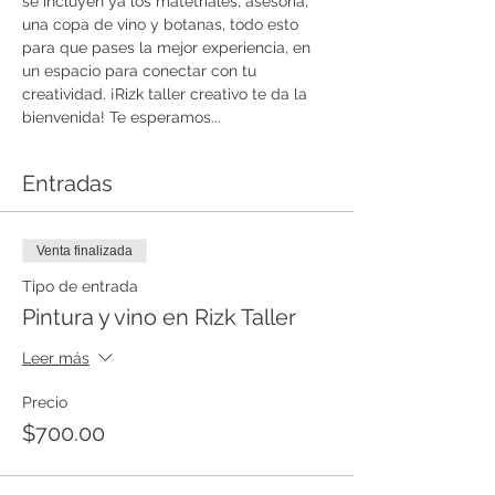
se incluyen ya los matetriales, asesoria, 
una copa de vino y botanas, todo esto 
para que pases la mejor experiencia, en 
un espacio para conectar con tu 
creatividad. ¡Rizk taller creativo te da la 
bienvenida! Te esperamos...
Entradas
Venta finalizada
Tipo de entrada
Pintura y vino en Rizk Taller
Leer más
Precio
$700.00