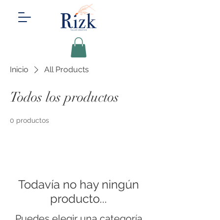
Inicio
All Products
Todos los productos
0 productos
Todavía no hay ningún
producto...
Puedes elegir una categoría