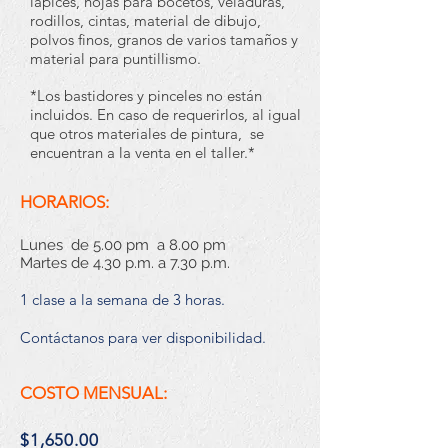
lápices, hojas para bocetos, veladuras,
rodillos, cintas, material de dibujo,
polvos finos, granos de varios tamaños y
material para puntillismo.
*Los bastidores y pinceles no están
incluidos. En caso de requerirlos, al igual
que otros materiales de pintura, se
encuentran a la venta en el taller.*
HORARIOS:
Lunes de 5.00 pm a 8.00 pm
Martes de 4.30 p.m. a 7.30 p.m.
1 clase a la semana de 3 horas.
Contáctanos para ver disponibilidad.
COSTO MENSUAL:
$1,650.00